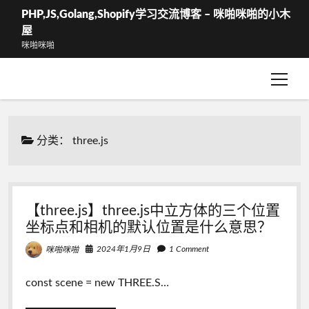
PHP,JS,Golang,Shopify学习交流博客 – 咪啪咪啪的小木
屋
咪啪咪啪
open
WShop – 结算
menu
WShop-我的订单
分类：
three.js
【three.js】three.js中立方体的三个位置
坐标点和相机的默认位置是什么意思？
2024年1月9日
1 Comment
咪啪咪啪
const scene = new THREE.S…