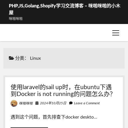
PHP,JS,Golang,Shopify学习交流博客 – 咪啪咪啪的小木
屋
咪啪咪啪
open
WShop – 结算
menu
WShop-我的订单
分类：
Linux
使用laravel的sail up时，在ubuntu下遇
到Docker is not running的问题怎么办？
2024年10月25日
Leave a Comment
咪啪咪啪
遇到这个问题，首先排查下docker deskto…