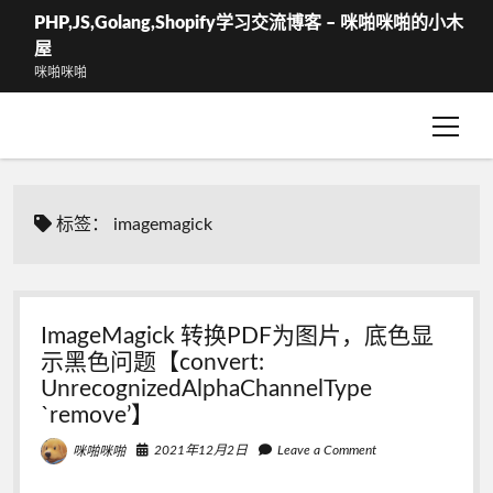
PHP,JS,Golang,Shopify学习交流博客 – 咪啪咪啪的小木
屋
咪啪咪啪
open
WShop – 结算
menu
WShop-我的订单
标签：
imagemagick
ImageMagick 转换PDF为图片，底色显
示黑色问题【convert:
UnrecognizedAlphaChannelType
`remove’】
2021年12月2日
Leave a Comment
咪啪咪啪