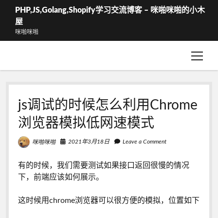
PHP,JS,Golang,Shopify学习交流博客 – 咪啪咪啪的小木
屋
咪啪咪啪
open
WShop – 结算
menu
WShop-我的订单
js调试的时候怎么利用Chrome
浏览器模拟低网速模式
2021年3月18日
Leave a Comment
咪啪咪啪
有的时候，我们需要测试如果接口返回很慢的情况
下，前端应该如何展示。
这时候用chrome浏览器可以很方便的模拟，位置如下