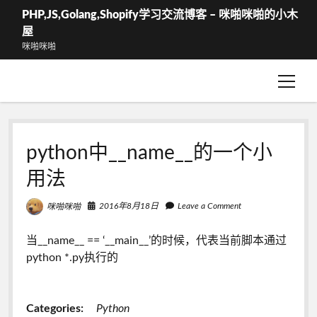
PHP,JS,Golang,Shopify学习交流博客 – 咪啪咪啪的小木
屋
咪啪咪啪
open
WShop – 结算
menu
WShop-我的订单
python中__name__的一个小
用法
2016年8月18日
Leave a Comment
咪啪咪啪
当__name__ == ‘__main__’的时候，代表当前脚本通过
python *.py执行的
Categories:
Python