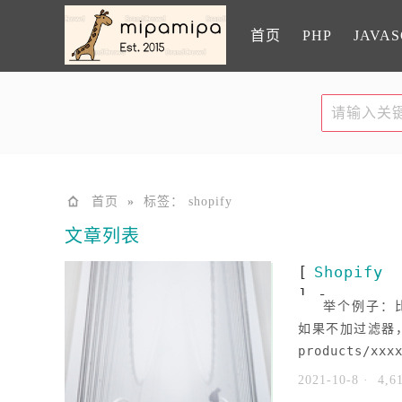
首页
PHP
JAVAS
首页
»
标签： shopify
文章列表
[
Shopify
] -
举个例子：比如
如果不加过滤器，
products/xx
2021-10-8
· 4,6