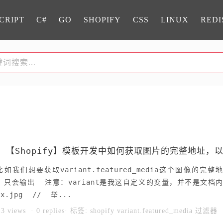
CRIPT
C#
GO
SHOPIFY
CSS
LINUX
REDI
我们想要获取variant.featured_media这个图像的完整
只会输出 注意：variant是我这自定义的变量，并不是文档
xxx.jpg // 举...
13 views
·
0 replies
· 标签:
shopify
variant.featured_media
过滤器