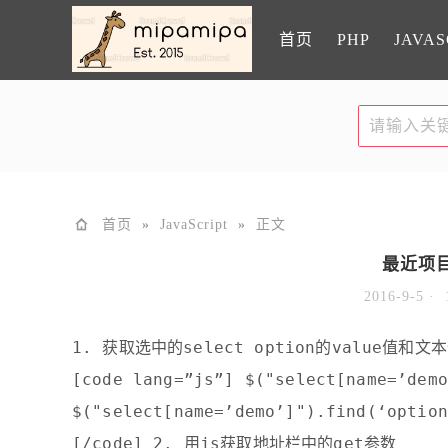
首页
PHP
JAVAS
首页
»
JavaScript
»
正文
最近项
2016-9-5 ·
1. 获取选中的select option的value值和文
[code lang=”js”] $("select[name=’demo
$("select[name=’demo’]").find(‘option
[/code] 2. 用js获取地址栏中的get参数