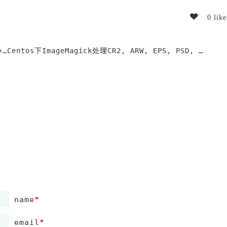
0 lik
别
Centos下ImageMagick处理CR2, ARW, EPS, PSD, TIFF，AI等其他RAW格式图片的使用方法
name
*
email
*