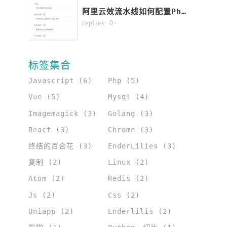
阿里云效流水线如何配置php项目直接部署到ecs？
2
replies: 0+
标签集合
Javascript (6)
Php (5)
Vue (5)
Mysql (4)
Imagemagick (3)
Golang (3)
React (3)
Chrome (3)
终结的百合花 (3)
EnderLilies (3)
复制 (2)
Linux (2)
Atom (2)
Redis (2)
Js (2)
Css (2)
Uniapp (2)
Enderlilis (2)