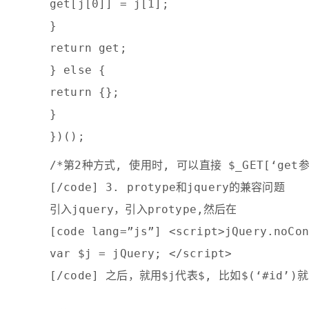
get[j[0]] = j[1];
}
return get;
} else {
return {};
}
})();
/*第2种方式, 使用时, 可以直接 $_GET[‘get
[/code] 3. protype和jquery的兼容问题
引入jquery，引入protype,然后在
[code lang=”js”] <script>jQuery.noCon
var $j = jQuery; </script>
[/code] 之后，就用$j代表$, 比如$(‘#id’)就